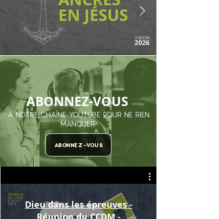
ABONNEZ-VOUS
À NOTRE CHAÎNE YOUTUBE POUR NE RIEN
MANQUER
ABONNEZ-VOUS
Dieu dans les épreuves -
Réunion du CCDM -