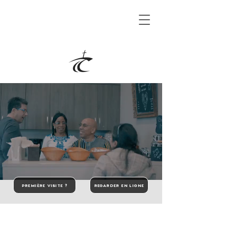
PREMIÈRE VISITE ?
REGARDER EN LIGNE