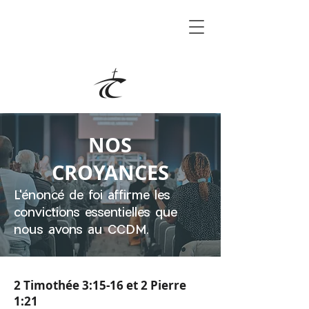
NOS
CROYANCES
L'énoncé de foi affirme les
convictions essentielles que
nous avons au CCDM.
2 Timothée 3:15-16 et 2 Pierre
1:21