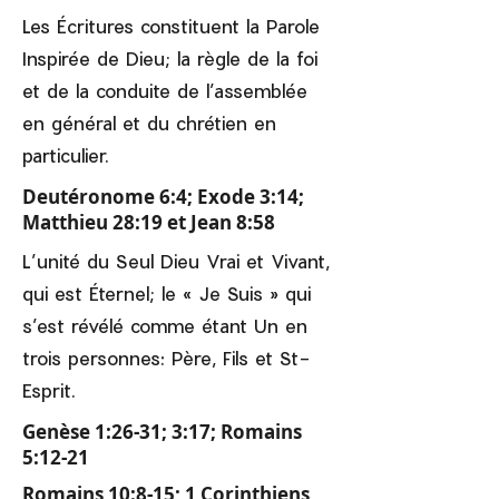
Les Écritures constituent la Parole
Inspirée de Dieu; la règle de la foi
et de la conduite de l’assemblée
en général et du chrétien en
particulier.
Deutéronome 6:4; Exode 3:14;
Matthieu 28:19 et Jean 8:58
L’unité du Seul Dieu Vrai et Vivant,
qui est Éternel; le « Je Suis » qui
s’est révélé comme étant Un en
trois personnes: Père, Fils et St-
Esprit.
Genèse 1:26-31; 3:17; Romains
5:12-21
Romains 10:8-15; 1 Corinthiens