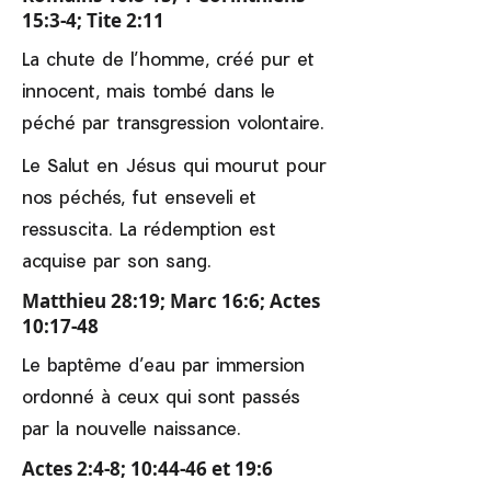
15:3-4; Tite 2:11
La chute de l’homme, créé pur et
innocent, mais tombé dans le
péché par transgression volontaire.
Le Salut en Jésus qui mourut pour
nos péchés, fut enseveli et
ressuscita. La rédemption est
acquise par son sang.
Matthieu 28:19; Marc 16:6; Actes
10:17-48
Le baptême d’eau par immersion
ordonné à ceux qui sont passés
par la nouvelle naissance.
Actes 2:4-8; 10:44-46 et 19:6