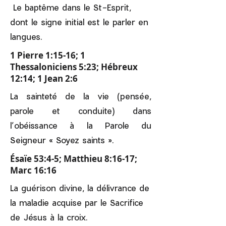
Le baptême dans le St-Esprit,
dont le signe initial est le parler en
langues.
1 Pierre 1:15-16; 1
Thessaloniciens 5:23; Hébreux
12:14; 1 Jean 2:6
La sainteté de la vie (pensée,
parole et conduite) dans
l’obéissance à la Parole du
Seigneur
« Soyez saints ».
Ésaïe 53:4-5; Matthieu 8:16-17;
Marc 16:16
La guérison divine, la délivrance de
la maladie acquise par le Sacrifice
de Jésus à la croix.