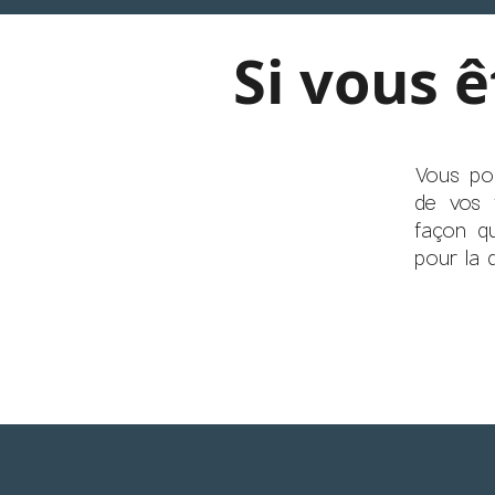
Si vous ê
Vous pou
de vos 
façon q
pour la