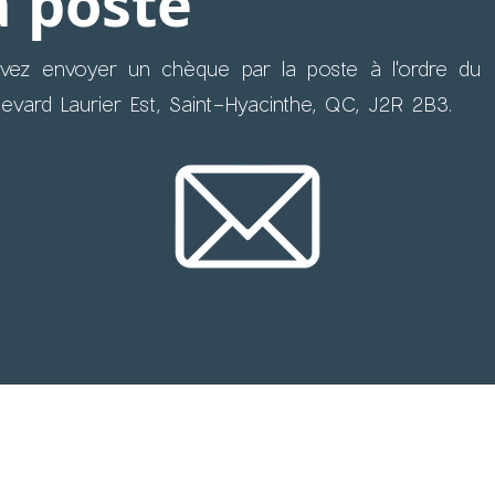
a poste
vez envoyer un chèque par la poste à l'ordre d
evard Laurier Est, Saint-Hyacinthe, QC, J2R 2B3.