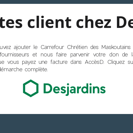
tes client chez D
vez ajouter le Carrefour Chrétien des Maskoutains à
fournisseurs et nous faire parvenir votre don de
ue vous payez une facture dans AccèsD. Cliquez sur
 démarche complète.