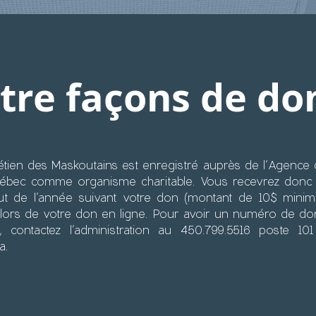
tre façons de do
étien des Maskoutains est enregistré auprès de l’Agenc
ébec comme organisme charitable. Vous recevrez donc
ut de l’année suivant votre don (montant de 10$ minim
e lors de votre don en ligne. Pour avoir un numéro de do
s, contactez l’administration au 450.799.5516 poste 1
a
.