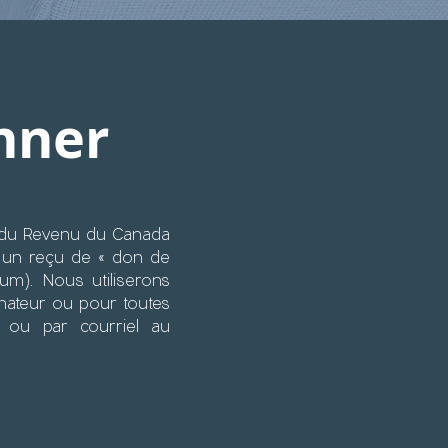
nner
e du Revenu du Canada
 un reçu de « don de
um). Nous utiliserons
nateur ou pour toutes
01 ou par courriel au