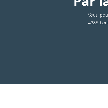
Par l
Vous pou
4335 boul