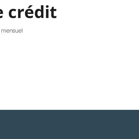
 crédit
 mensuel