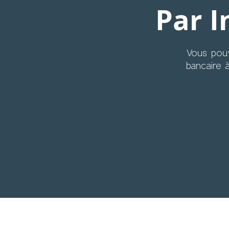
Par I
Vous pouv
bancaire à