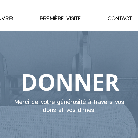
VRIR
PREMIÈRE VISITE
CONTACT
DONNER
Merci de votre générosité à travers vos
dons et vos dîmes.