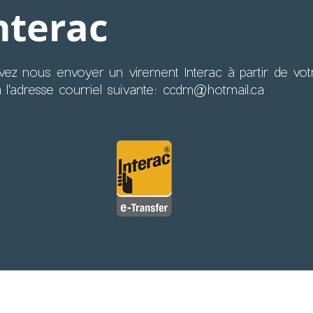
nterac
ez nous envoyer un virement Interac à partir de vo
 l'adresse courriel suivante:
ccdm@hotmail.ca