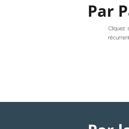
Par P
Cliquez
récurren